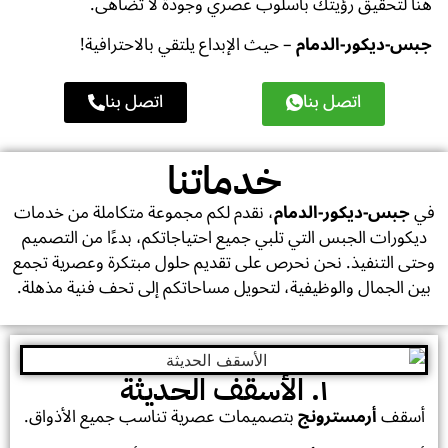
هنا لتحقيق رؤيتك بأسلوب عصري وجودة لا تُضاهى.
جبس-ديكور-الدمام
– حيث الإبداع يلتقي بالاحترافية!
اتصل بنا
اتصل بنا
خدماتنا
في
جبس-ديكور-الدمام
، نقدم لكم مجموعة متكاملة من خدمات
ديكورات الجبس التي تلبي جميع احتياجاتكم، بدءًا من التصميم
وحتى التنفيذ. نحن نحرص على تقديم حلول مبتكرة وعصرية تجمع
بين الجمال والوظيفية، لتحويل مساحاتكم إلى تحف فنية مذهلة.
١. الأسقف الحديثة
أسقف
أرمسترونج
بتصميمات عصرية تناسب جميع الأذواق.