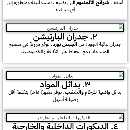
أسقف
شرائح الألمنيوم
التي تضيف لمسة أنيقة ومتطورة إلى
أي مساحة
٢. جدران البارتيشن
جدران عالية الجودة من
الجبس بورد
، توفر مرونة في تقسيم
المساحات مع الحفاظ على الأناقة والخصوصية.
٣. بدائل المواد
بدائل واقعية لل
رخام والخشب
، توفر مظهرًا فاخرًا بتكلفة أقل
وصيانة أسهل.
٤. الديكورات الداخلية والخارجية