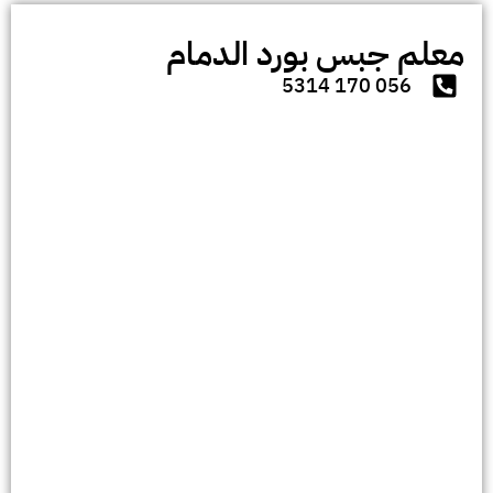
معلم جبس بورد الدمام
056 170 5314