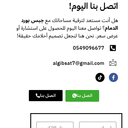
اتصل بنا اليوم!
هل أنت مستعد لترقية مساحاتك مع
جبس بورد
الدمام
؟ تواصل معنا اليوم للحصول على استشارة أو
عرض سعر. نحن هنا لنجعل تصميم أحلامك حقيقة!
0549096677
algibsat7@gmail.com
اتصل بنا
اتصل بنا
N