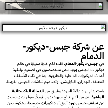
عن شركة جبس-ديكور-
الدمام
في
جبس-ديكور-الدمام
، نقدم لكم خبرة مميزة في عالم
ديكورات الجبس بورد. نحن متخصصون في تصميم وتنفيذ
أحدث الديكورات الداخلية والخارجية، بما في ذلك الأسقف
المعلقة، الجدران، البارتيشن، وتصاميم شاشات الجبس الفريدة.
باستخدام مواد عالية الجودة وفريق من
العمالة الباكستانية
الماهرة
، نضمن لكم نتائج مبهرة تدوم طويلاً. سواء كنت تبحث
عن
سقف جبس بورد
أنيق أو
ديكورات جبسية
مبتكرة، نحن