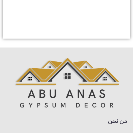
من نحن