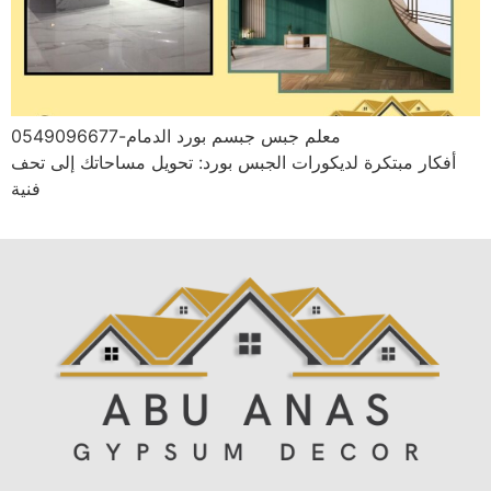
معلم جبس جبسم بورد الدمام-0549096677
أفكار مبتكرة لديكورات الجبس بورد: تحويل مساحاتك إلى تحف
فنية