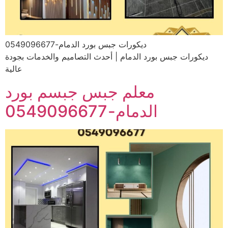
دیکورات جبس بورد الدمام-0549096677
ديكورات جبس بورد الدمام | أحدث التصاميم والخدمات بجودة
عالية
معلم جبس جبسم بورد
الدمام-0549096677