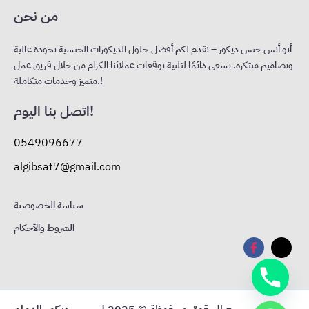
من نحن
أبو أنس جبس ديكور – نقدم لكم أفضل حلول الديكورات الجبسية بجودة عالية
وتصاميم مبتكرة. نسعى دائمًا لتلبية توقعات عملائنا الكرام من خلال فريق عمل
متميز وخدمات متكاملة.!
اتصل بنا اليوم!
0549096677
algibsat7@gmail.com
سياسة الخصوصية
الشروط والأحكام